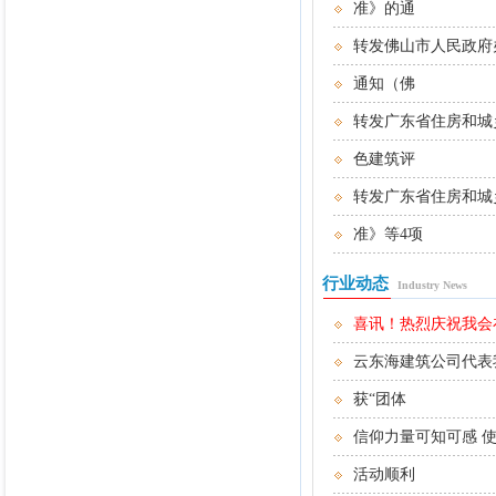
准》的通
转发佛山市人民政府
通知（佛
转发广东省住房和城
色建筑评
转发广东省住房和城
准》等4项
行业动态
Industry News
喜讯！热烈庆祝我会在2
云东海建筑公司代表
获“团体
信仰力量可知可感 
活动顺利