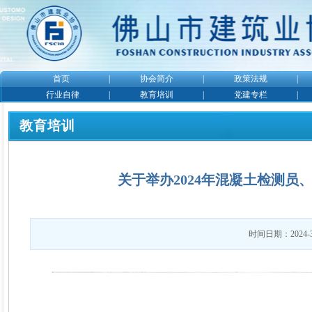
首页
|
协会简介
|
政策法规
|
行业自律
|
教育培训
|
党建专栏
|
教育培训
关于举办2024年混凝土检测
时间日期：2024-3