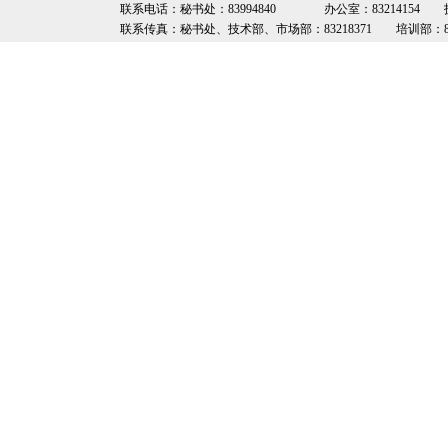
联系电话：秘书处：83994840 办公室：83214154 技术部：8
联系传真：秘书处、技术部、市场部：83218371 培训部：8