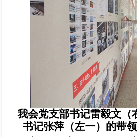
我会党支部书记雷毅文
（
书记张萍
（左一）
的带领