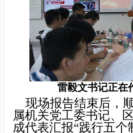
雷毅文
书记正在
现场报告结束后，
属机关党工委书记、
成代表汇报“践行五个