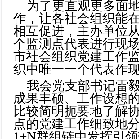
为了更直观更多面
作，让各社会组织能
相互促进，主办单位
个监测点代表进行现
市社会组织党建工作
织中唯一一个代表作
我会党支部书记雷
成果丰硕、工作设想
比较简明扼要地了解
点的党建工作细致地
1+N群组链中发挥引