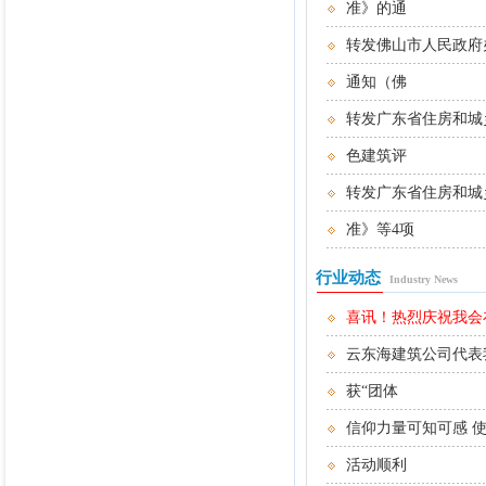
准》的通
转发佛山市人民政府
通知（佛
转发广东省住房和城
色建筑评
转发广东省住房和城
准》等4项
行业动态
Industry News
喜讯！热烈庆祝我会在2
云东海建筑公司代表
获“团体
信仰力量可知可感 
活动顺利