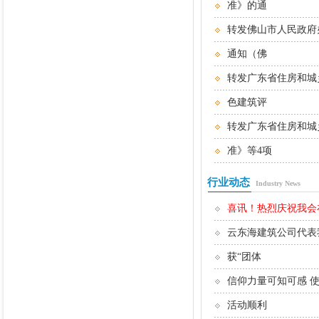
准》的通
转发佛山市人民政府
通知（佛
转发广东省住房和城
色建筑评
转发广东省住房和城
准》等4项
行业动态
Industry News
喜讯！热烈庆祝我会在2
云东海建筑公司代表
获“团体
信仰力量可知可感 
活动顺利